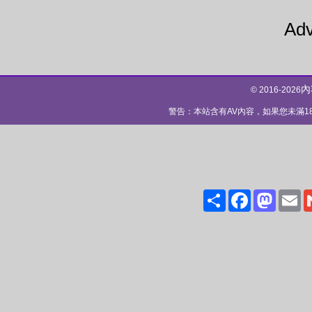
Adv
內
© 2016-2026
警告：本站含有AV內容，如果您未滿
Share
Facebo
Mas
E