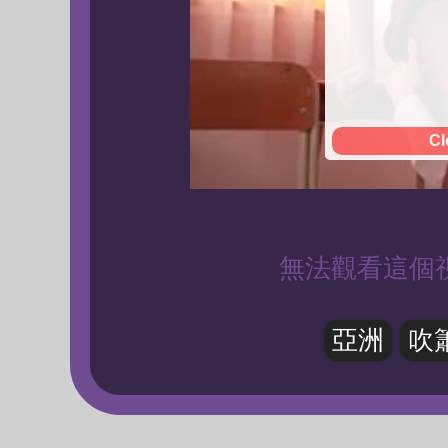
Cl
無法觀看這個
亞洲
吹