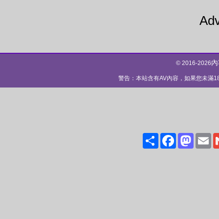
Adv
內
© 2016-2026
警告：本站含有AV內容，如果您未滿
Share
Facebo
Mas
E