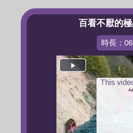
百看不厭的極
時長：06:
Play
This vid
Video
Ad