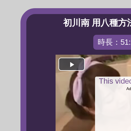
初川南 用八種方
時長：51:
Play
This vid
Video
Ad