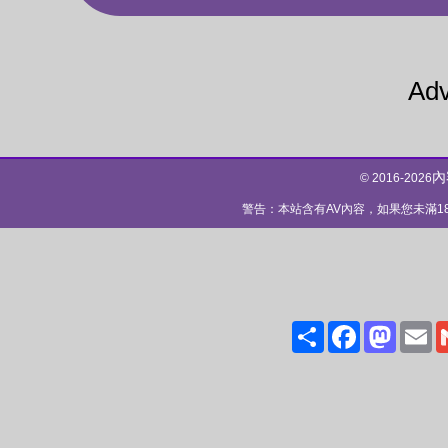
Adv
內
© 2016-2026
警告：本站含有AV內容，如果您未滿
Share
Facebo
Mas
E