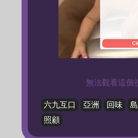
Cl
無法觀看這個
六九互口
亞洲
回味
島
照顧